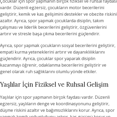
Çocuklar için spor yapmanın birçok fiziksel ve ruhsal faydası
vardır. Düzenli egzersiz, çocukların motor becerilerini
geliştirir, kemik ve kas gelişimini destekler ve obezite riskini
azaltır. Ayrıca, spor yapmak çocuklarda disiplin, takım
çalışması ve liderlik becerilerini geliştirir, özgüvenlerini
artırır ve stresle başa çıkma becerilerini güçlendirir.
Ayrıca, spor yapmak çocukların sosyal becerilerini geliştirir,
empati kurma yeteneklerini artırır ve dayanıklılıklarını
güçlendirir. Ayrıca, çocuklar spor yaparak disiplin
kazanmayı öğrenir, odaklanma becerilerini geliştirir ve
genel olarak ruh sağlıklarını olumlu yönde etkiler.
Yaşlılar İçin Fiziksel ve Ruhsal Gelişim
Yaşlılar için spor yapmanın birçok faydası vardır. Düzenli
egzersiz, yaşlıların denge ve koordinasyonunu geliştirir,
düşme riskini azaltır ve bağımsızlıklarını korur. Ayrıca, spor
yapmak kemik yoğunluğunu artırır, kas gücünü korur ve