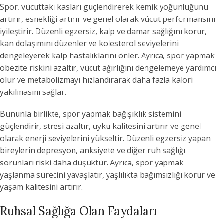
Spor, vücuttaki kasları güçlendirerek kemik yoğunluğunu
artırır, esnekliği artırır ve genel olarak vücut performansını
iyileştirir. Düzenli egzersiz, kalp ve damar sağlığını korur,
kan dolaşımını düzenler ve kolesterol seviyelerini
dengeleyerek kalp hastalıklarını önler. Ayrıca, spor yapmak
obezite riskini azaltır, vücut ağırlığını dengelemeye yardımcı
olur ve metabolizmayı hızlandırarak daha fazla kalori
yakılmasını sağlar.
Bununla birlikte, spor yapmak bağışıklık sistemini
güçlendirir, stresi azaltır, uyku kalitesini artırır ve genel
olarak enerji seviyelerini yükseltir. Düzenli egzersiz yapan
bireylerin depresyon, anksiyete ve diğer ruh sağlığı
sorunları riski daha düşüktür. Ayrıca, spor yapmak
yaşlanma sürecini yavaşlatır, yaşlılıkta bağımsızlığı korur ve
yaşam kalitesini artırır.
Ruhsal Sağlığa Olan Faydaları