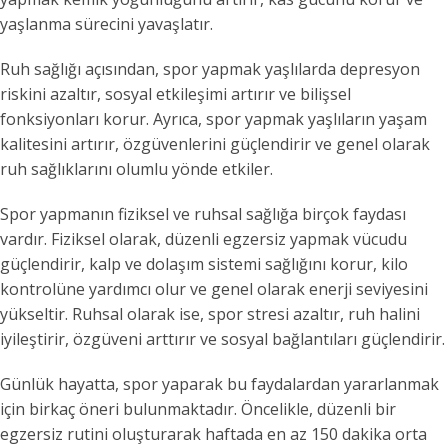
yaşlanma sürecini yavaşlatır.
Ruh sağlığı açısından, spor yapmak yaşlılarda depresyon
riskini azaltır, sosyal etkileşimi artırır ve bilişsel
fonksiyonları korur. Ayrıca, spor yapmak yaşlıların yaşam
kalitesini artırır, özgüvenlerini güçlendirir ve genel olarak
ruh sağlıklarını olumlu yönde etkiler.
Spor yapmanın fiziksel ve ruhsal sağlığa birçok faydası
vardır. Fiziksel olarak, düzenli egzersiz yapmak vücudu
güçlendirir, kalp ve dolaşım sistemi sağlığını korur, kilo
kontrolüne yardımcı olur ve genel olarak enerji seviyesini
yükseltir. Ruhsal olarak ise, spor stresi azaltır, ruh halini
iyileştirir, özgüveni arttırır ve sosyal bağlantıları güçlendirir.
Günlük hayatta, spor yaparak bu faydalardan yararlanmak
için birkaç öneri bulunmaktadır. Öncelikle, düzenli bir
egzersiz rutini oluşturarak haftada en az 150 dakika orta