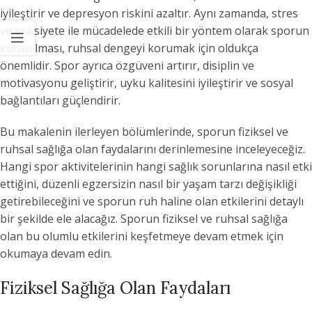
iyileştirir ve depresyon riskini azaltır. Aynı zamanda, stres
ve anksiyete ile mücadelede etkili bir yöntem olarak sporun
kullanılması, ruhsal dengeyi korumak için oldukça
önemlidir. Spor ayrıca özgüveni artırır, disiplin ve
motivasyonu geliştirir, uyku kalitesini iyileştirir ve sosyal
bağlantıları güçlendirir.
Bu makalenin ilerleyen bölümlerinde, sporun fiziksel ve
ruhsal sağlığa olan faydalarını derinlemesine inceleyeceğiz.
Hangi spor aktivitelerinin hangi sağlık sorunlarına nasıl etki
ettiğini, düzenli egzersizin nasıl bir yaşam tarzı değişikliği
getirebileceğini ve sporun ruh haline olan etkilerini detaylı
bir şekilde ele alacağız. Sporun fiziksel ve ruhsal sağlığa
olan bu olumlu etkilerini keşfetmeye devam etmek için
okumaya devam edin.
Fiziksel Sağlığa Olan Faydaları