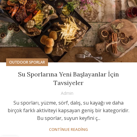
OUTDOOR SPORLAR
Su Sporlarına Yeni Başlayanlar İçin
Tavsiyeler
Admin
Su sporları, yüzme, sörf, dalış, su kayağı ve daha
birçok farklı aktiviteyi kapsayan geniş bir kategoridir.
Bu sporlar, suyun keyfini ç...
CONTINUE READING