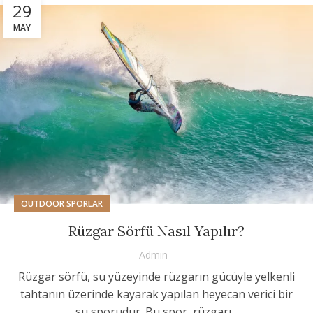
29
MAY
OUTDOOR SPORLAR
Rüzgar Sörfü Nasıl Yapılır?
Admin
Rüzgar sörfü, su yüzeyinde rüzgarın gücüyle yelkenli
tahtanın üzerinde kayarak yapılan heyecan verici bir
su sporudur. Bu spor, rüzgarı...