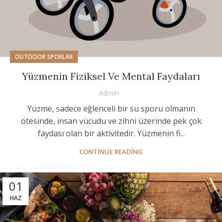
OUTDOOR SPORLAR
Yüzmenin Fiziksel Ve Mental Faydaları
Admin
Yüzme, sadece eğlenceli bir su sporu olmanın
ötesinde, insan vücudu ve zihni üzerinde pek çok
faydası olan bir aktivitedir. Yüzmenin fi...
CONTINUE READING
01
HAZ