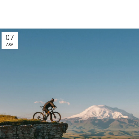
07
ARA