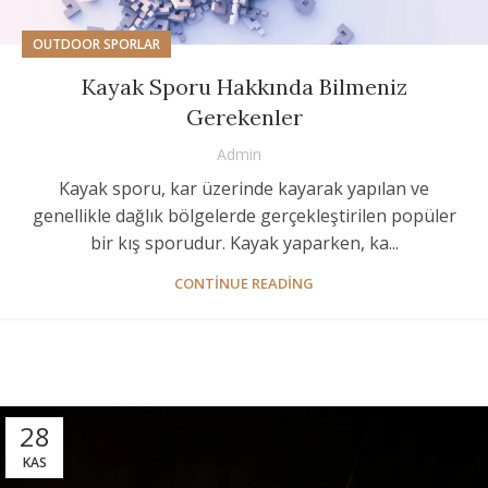
OUTDOOR SPORLAR
Kayak Sporu Hakkında Bilmeniz
Gerekenler
Admin
Kayak sporu, kar üzerinde kayarak yapılan ve
genellikle dağlık bölgelerde gerçekleştirilen popüler
bir kış sporudur. Kayak yaparken, ka...
CONTINUE READING
28
KAS