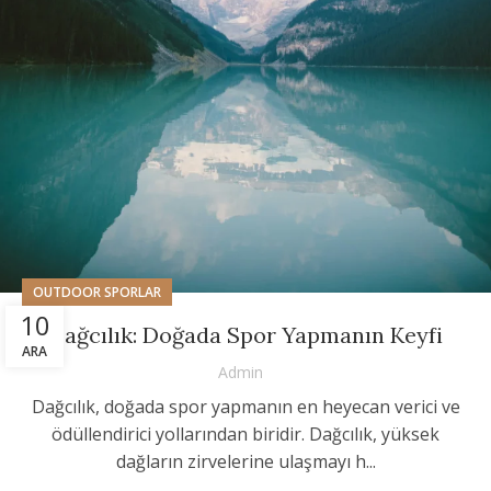
OUTDOOR SPORLAR
10
Dağcılık: Doğada Spor Yapmanın Keyfi
ARA
Admin
Dağcılık, doğada spor yapmanın en heyecan verici ve
ödüllendirici yollarından biridir. Dağcılık, yüksek
dağların zirvelerine ulaşmayı h...