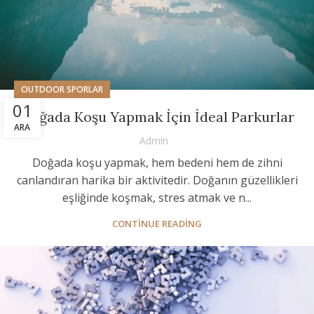
OUTDOOR SPORLAR
01
Doğada Koşu Yapmak İçin İdeal Parkurlar
ARA
Admin
Doğada koşu yapmak, hem bedeni hem de zihni
canlandıran harika bir aktivitedir. Doğanın güzellikleri
eşliğinde koşmak, stres atmak ve n...
CONTINUE READING