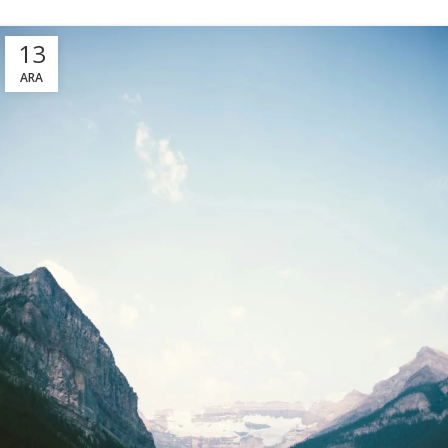
13
ARA