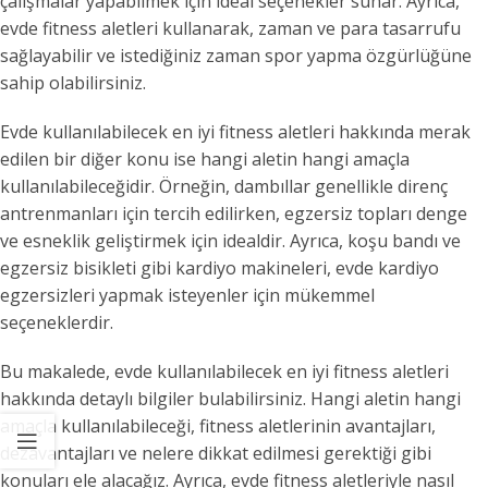
çalışmalar yapabilmek için ideal seçenekler sunar. Ayrıca,
evde fitness aletleri kullanarak, zaman ve para tasarrufu
sağlayabilir ve istediğiniz zaman spor yapma özgürlüğüne
sahip olabilirsiniz.
Evde kullanılabilecek en iyi fitness aletleri hakkında merak
edilen bir diğer konu ise hangi aletin hangi amaçla
kullanılabileceğidir. Örneğin, dambıllar genellikle direnç
antrenmanları için tercih edilirken, egzersiz topları denge
ve esneklik geliştirmek için idealdir. Ayrıca, koşu bandı ve
egzersiz bisikleti gibi kardiyo makineleri, evde kardiyo
egzersizleri yapmak isteyenler için mükemmel
seçeneklerdir.
Bu makalede, evde kullanılabilecek en iyi fitness aletleri
hakkında detaylı bilgiler bulabilirsiniz. Hangi aletin hangi
amaçla kullanılabileceği, fitness aletlerinin avantajları,
dezavantajları ve nelere dikkat edilmesi gerektiği gibi
konuları ele alacağız. Ayrıca, evde fitness aletleriyle nasıl