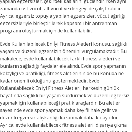
yapılan egzersizler, çekirdek kaslarını güçlendirirken aynı
zamanda üst vücut, alt vücut ve dengeyi de çalıştırabilir.
Ayrıca, egzersiz topuyla yapılan egzersizler, vücut ağırlığı
egzersizleriyle birleştirilerek kapsamlı bir antrenman
programı oluşturmak için de kullanılabilir.
Evde Kullanılabilecek En İyi Fitness Aletleri konusu, sağlıklı
yaşam ve düzenli egzersizin önemini vurgulamaktadır. Bu
makalede, evde kullanılabilecek farklı fitness aletleri ve
bunların sağladığı faydalar ele alındı. Evde spor yapmanın
kolaylığı ve pratikliği, fitness aletlerinin de bu konuda ne
kadar önemli olduğunu göstermektedir. Evde
Kullanılabilecek En İyi Fitness Aletleri, herkesin günlük
hayatında sağlıklı bir yaşam sürdürmek ve düzenli egzersiz
yapmak için kullanabileceği pratik araçlardır. Bu aletler
sayesinde evde spor yapmak daha keyifli hale gelir ve
düzenli egzersiz alışkanlığı kazanmak daha kolay olur.
Ayrıca, evde kullanılabilecek fitness aletleri, dışarıya çıkma