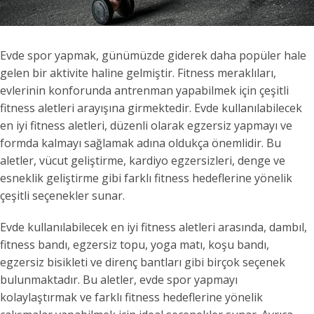
Evde spor yapmak, günümüzde giderek daha popüler hale
gelen bir aktivite haline gelmiştir. Fitness meraklıları,
evlerinin konforunda antrenman yapabilmek için çeşitli
fitness aletleri arayışına girmektedir. Evde kullanılabilecek
en iyi fitness aletleri, düzenli olarak egzersiz yapmayı ve
formda kalmayı sağlamak adına oldukça önemlidir. Bu
aletler, vücut geliştirme, kardiyo egzersizleri, denge ve
esneklik geliştirme gibi farklı fitness hedeflerine yönelik
çeşitli seçenekler sunar.
Evde kullanılabilecek en iyi fitness aletleri arasında, dambıl,
fitness bandı, egzersiz topu, yoga matı, koşu bandı,
egzersiz bisikleti ve direnç bantları gibi birçok seçenek
bulunmaktadır. Bu aletler, evde spor yapmayı
kolaylaştırmak ve farklı fitness hedeflerine yönelik